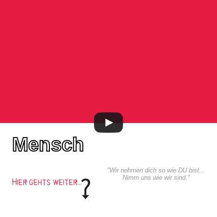
Mensch
"Wir nehmen dich so wie DU bist...
Nimm uns wie wir sind."
Hier gehts weiter...